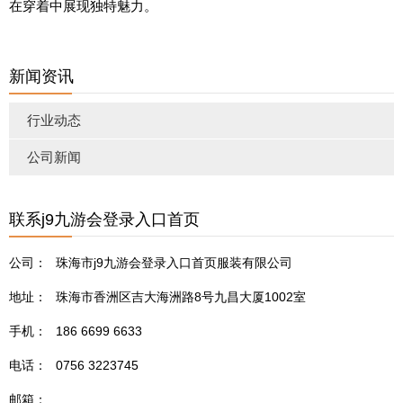
在穿着中展现独特魅力。
新闻资讯
行业动态
公司新闻
联系j9九游会登录入口首页
公司：
珠海市j9九游会登录入口首页服装有限公司
地址：
珠海市香洲区吉大海洲路8号九昌大厦1002室
手机：
186 6699 6633
电话：
0756 3223745
邮箱：