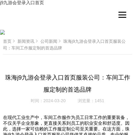
j9九游会登录入口首页
首页
新闻资讯
公司新闻
珠海j9九游会登录入口首页服装公
司：车间工作服定制的首选品牌
珠海j9九游会登录入口首页服装公司：车间工作
服定制的首选品牌
时间：
2024-03-20
浏览量：
1451
在现代工业生产中，车间工作服作为员工日常工作的重要装备，
不仅关乎企业形象，更直接关系到员工的职业安全和舒适度。因
此，选择一家可信赖的工作服定制公司至关重要。在这方面，珠
海j9九游会登录入口首页服装公司凭借其卓越的品质、专业的服